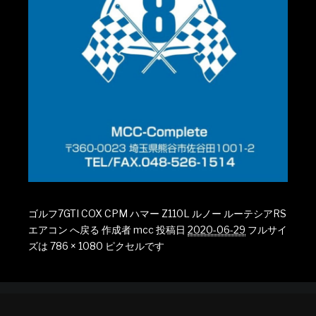
ゴルフ7GTI COX CPM ハマー Z110L ルノー ルーテシアRS
エアコン へ戻る
作成者
mcc
投稿日
2020-06-29
フルサイ
ズは
786 × 1080
ピクセルです