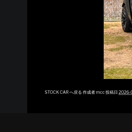
STOCK CAR へ戻る
作成者
mcc
投稿日
2026-