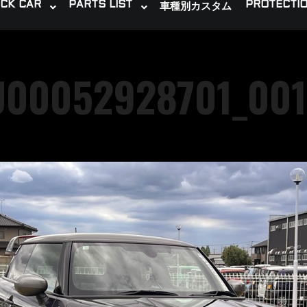
CK CAR
PARTS LIST
PROTECTIO
車種別カスタム
U00052928701_001