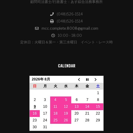
顧問司法書士/行政書士：あす綜合法務事務所
(048)526-1514
(048)526-1514
mcc.complete.8008@gmail.com
10:00 - 18:00
定休日：火曜日＆第一・第三水曜日 イベント・レース時
CALENDAR
2026年 8月
日
月
火
水
木
金
土
1
2
3
4
5
6
7
8
9
10
11
12
13
14
15
16
17
18
19
20
21
22
23
24
25
26
27
28
29
30
31