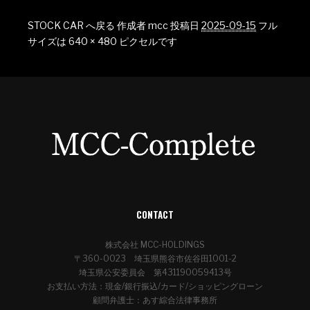
STOCK CAR へ戻る
作成者
mcc
投稿日
2025-09-15
フル
サイズは
640 × 480
ピクセルです
CONTACT
株式会社 MCC-HOLDINGS
〒360-0023 埼玉県熊谷市佐谷田1001-2
埼玉県公安委員会 第431190059413号
お支払い方法：現金/銀行振込/カード/ショッピングローン
顧問弁護士：あす綜合法律事務所