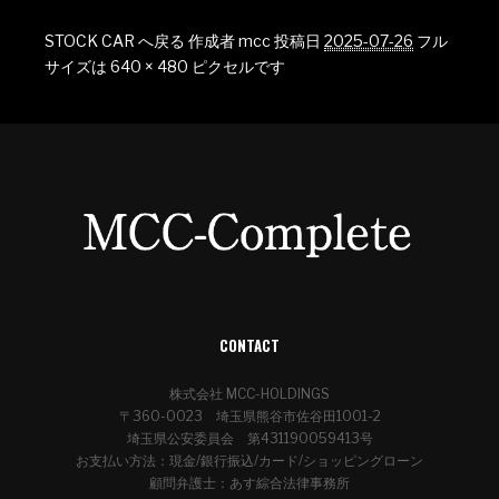
STOCK CAR へ戻る
作成者
mcc
投稿日
2025-07-26
フル
サイズは
640 × 480
ピクセルです
CONTACT
株式会社 MCC-HOLDINGS
〒360-0023 埼玉県熊谷市佐谷田1001-2
埼玉県公安委員会 第431190059413号
お支払い方法：現金/銀行振込/カード/ショッピングローン
顧問弁護士：あす綜合法律事務所