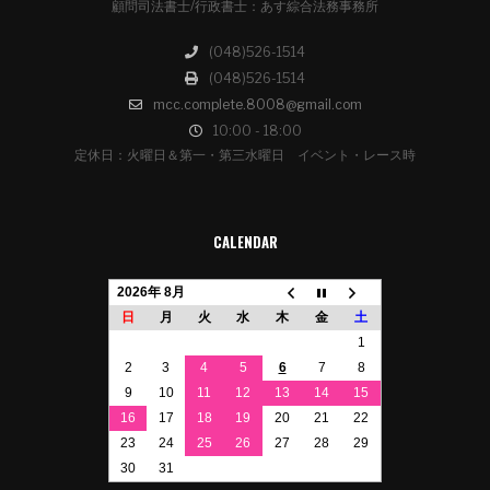
顧問司法書士/行政書士：あす綜合法務事務所
(048)526-1514
(048)526-1514
mcc.complete.8008@gmail.com
10:00 - 18:00
定休日：火曜日＆第一・第三水曜日 イベント・レース時
CALENDAR
2026年 8月
日
月
火
水
木
金
土
1
2
3
4
5
6
7
8
9
10
11
12
13
14
15
16
17
18
19
20
21
22
23
24
25
26
27
28
29
30
31