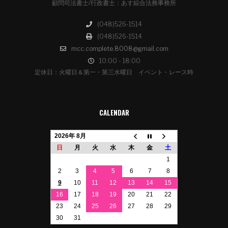
顧問司法書士/行政書士：あす綜合法務事務所
(048)526-1514
(048)526-1514
mcc.complete.8008@gmail.com
10:00 - 18:00
定休日：火曜日＆第一・第三水曜日 イベント・レース時
CALENDAR
2026年 8月
日
月
火
水
木
金
土
1
2
3
4
5
6
7
8
9
10
11
12
13
14
15
16
17
18
19
20
21
22
23
24
25
26
27
28
29
30
31