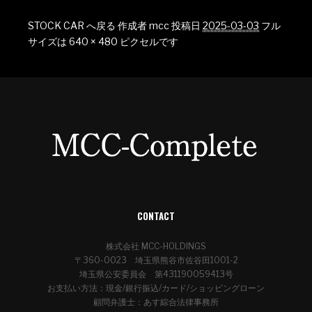
STOCK CAR へ戻る
作成者
mcc
投稿日
2025-03-03
フル
サイズは
640 × 480
ピクセルです
CONTACT
株式会社 MCC-HOLDINGS
〒360-0023 埼玉県熊谷市佐谷田1001-2
埼玉県公安委員会 第431190059413号
お支払い方法：現金/銀行振込/カード/ショッピングローン
顧問弁護士：あす綜合法律事務所