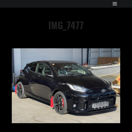
IMG_7477