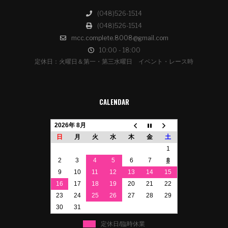
(048)526-1514
(048)526-1514
mcc.complete.8008@gmail.com
10:00 - 18:00
定休日：火曜日＆第一・第三水曜日 イベント・レース時
CALENDAR
2026年 8月
日
月
火
水
木
金
土
1
2
3
4
5
6
7
8
9
10
11
12
13
14
15
16
17
18
19
20
21
22
23
24
25
26
27
28
29
30
31
定休日/臨時休業