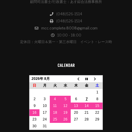
顧問司法書士/行政書士：あす綜合法務事務所
(048)526-1514
(048)526-1514
mcc.complete.8008@gmail.com
10:00 - 18:00
定休日：火曜日＆第一・第三水曜日 イベント・レース時
CALENDAR
2026年 8月
日
月
火
水
木
金
土
1
2
3
4
5
6
7
8
9
10
11
12
13
14
15
16
17
18
19
20
21
22
23
24
25
26
27
28
29
30
31