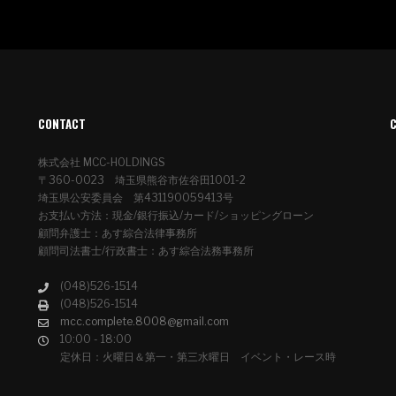
CONTACT
株式会社 MCC-HOLDINGS
〒360-0023 埼玉県熊谷市佐谷田1001-2
埼玉県公安委員会 第431190059413号
お支払い方法：現金/銀行振込/カード/ショッピングローン
顧問弁護士：あす綜合法律事務所
顧問司法書士/行政書士：あす綜合法務事務所
(048)526-1514
(048)526-1514
mcc.complete.8008@gmail.com
10:00 - 18:00
定休日：火曜日＆第一・第三水曜日 イベント・レース時