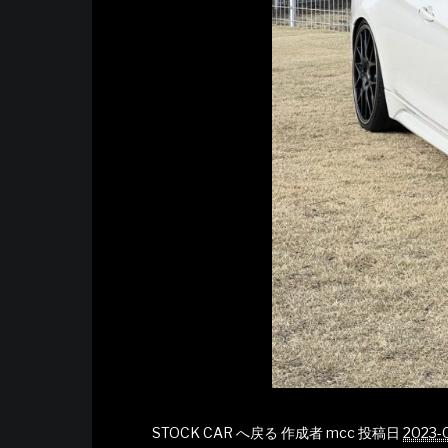
STOCK CAR へ戻る
作成者
mcc
投稿日
2023-