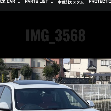
CK CAR
PARTS LIST
PROTECTIO
車種別カスタム
IMG_3568