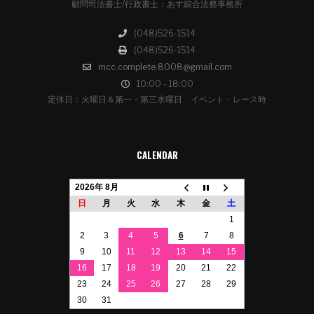
顧問司法書士/行政書士：あす綜合法務事務所
(048)526-1514
(048)526-1514
mcc.complete.8008@gmail.com
10:00 - 18:00
定休日：火曜日＆第一・第三水曜日 イベント・レース時
CALENDAR
2026年 8月
日
月
火
水
木
金
土
1
2
3
4
5
6
7
8
9
10
11
12
13
14
15
16
17
18
19
20
21
22
23
24
25
26
27
28
29
30
31