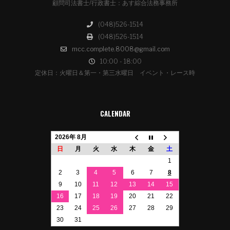
顧問司法書士/行政書士：あす綜合法務事務所
(048)526-1514
(048)526-1514
mcc.complete.8008@gmail.com
10:00 - 18:00
定休日：火曜日＆第一・第三水曜日 イベント・レース時
CALENDAR
2026年 8月
日
月
火
水
木
金
土
1
2
3
4
5
6
7
8
9
10
11
12
13
14
15
16
17
18
19
20
21
22
23
24
25
26
27
28
29
30
31