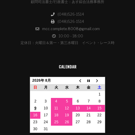
顧問司法書士/行政書士：あす綜合法務事務所
(048)526-1514
(048)526-1514
mcc.complete.8008@gmail.com
10:00 - 18:00
定休日：火曜日＆第一・第三水曜日 イベント・レース時
CALENDAR
2026年 8月
日
月
火
水
木
金
土
1
2
3
4
5
6
7
8
9
10
11
12
13
14
15
16
17
18
19
20
21
22
23
24
25
26
27
28
29
30
31