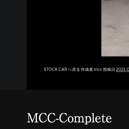
STOCK CAR へ戻る
作成者
mcc
投稿日
2021-0