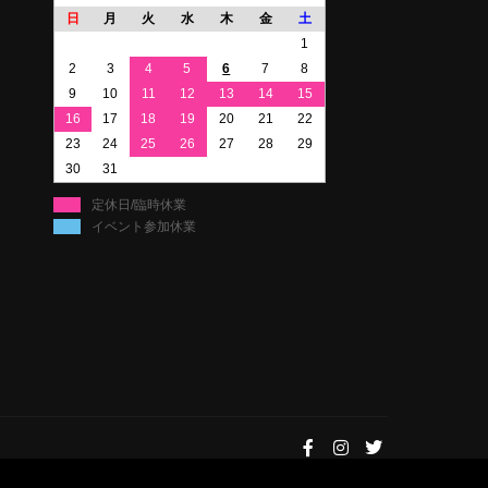
日
月
火
水
木
金
土
1
2
3
4
5
6
7
8
9
10
11
12
13
14
15
16
17
18
19
20
21
22
23
24
25
26
27
28
29
30
31
定休日/臨時休業
イベント参加休業