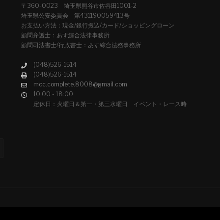
〒360-0023 埼玉県熊谷市佐谷田1001-2
埼玉県公安委員会 第431190059413号
お支払い方法：現金/銀行振込/カード/ショッピングローン
顧問弁護士：あす綜合法律事務所
顧問司法書士/行政書士：あす綜合法務事務所
(048)526-1514
(048)526-1514
mcc.complete.8008@gmail.com
10:00 - 18:00
定休日：火曜日＆第一・第三水曜日 イベント・レース時