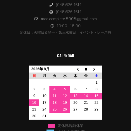
(048)526-1514
(048)526-1514
mcc.complete.8008@gmail.com
10:00 - 18:00
定休日：火曜日＆第一・第三水曜日 イベント・レース時
CALENDAR
2026年 8月
日
月
火
水
木
金
土
1
2
3
4
5
6
7
8
9
10
11
12
13
14
15
16
17
18
19
20
21
22
23
24
25
26
27
28
29
30
31
定休日/臨時休業