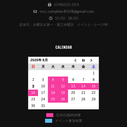
(048)526-1514
mcc.complete.8008@gmail.com
10:00 - 18:00
定休日：火曜日＆第一・第三水曜日 イベント・レース時
CALENDAR
2026年 8月
日
月
火
水
木
金
土
1
2
3
4
5
6
7
8
9
10
11
12
13
14
15
16
17
18
19
20
21
22
23
24
25
26
27
28
29
30
31
定休日/臨時休業
イベント参加休業