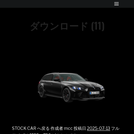
ダウンロード (11)
STOCK CAR へ戻る
作成者
mcc
投稿日
2025-07-13
フル