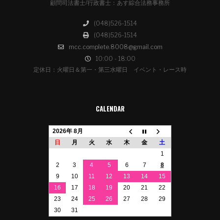
顧問司法書士/行政書士：あす綜合法務事務所
(048)526-1514
(048)526-1514
mcc.complete.8008@gmail.com
10:00 - 18:00
定休日：火曜日＆第一・第三水曜日 イベント・レース時
CALENDAR
2026年 8月
日
月
火
水
木
金
土
1
2
3
4
5
6
7
8
9
10
11
12
13
14
15
16
17
18
19
20
21
22
23
24
25
26
27
28
29
30
31