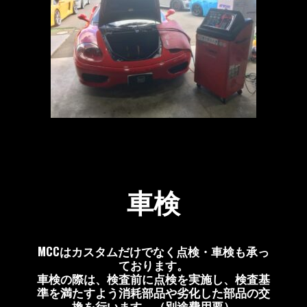
車検
MCCはカスタムだけでなく点検・車検も承っ
ております。
車検の際は、検査前に点検を実施し、検査基
準を満たすよう消耗部品や劣化した部品の交
換を行います。（別途費用要）