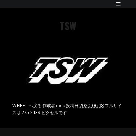
TSW
WHEEL へ戻る
作成者
mcc
投稿日
2020-06-18
フルサイ
ズは
275 × 139
ピクセルです