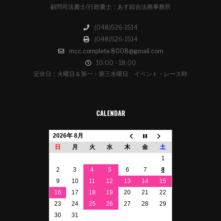
顧問司法書士/行政書士：あす綜合法務事務所
(048)526-1514
(048)526-1514
mcc.complete.8008@gmail.com
10:00 - 18:00
定休日：火曜日＆第一・第三水曜日 イベント・レース時
CALENDAR
2026年 8月
日
月
火
水
木
金
土
1
2
3
4
5
6
7
8
9
10
11
12
13
14
15
16
17
18
19
20
21
22
23
24
25
26
27
28
29
30
31