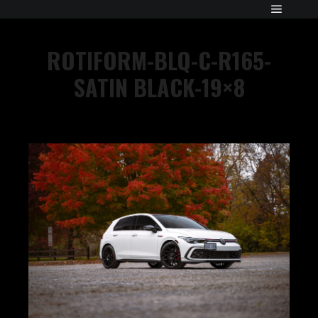
ROTIFORM-BLQ-C-R165-
SATIN BLACK-19×8