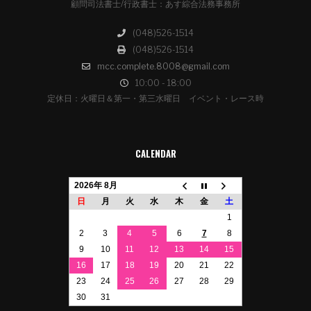
顧問司法書士/行政書士：あす綜合法務事務所
(048)526-1514
(048)526-1514
mcc.complete.8008@gmail.com
10:00 - 18:00
定休日：火曜日＆第一・第三水曜日 イベント・レース時
CALENDAR
2026年 8月
日
月
火
水
木
金
土
1
2
3
4
5
6
7
8
9
10
11
12
13
14
15
16
17
18
19
20
21
22
23
24
25
26
27
28
29
30
31