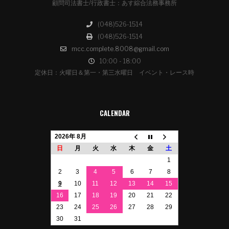
顧問司法書士/行政書士：あす綜合法務事務所
(048)526-1514
(048)526-1514
mcc.complete.8008@gmail.com
10:00 - 18:00
定休日：火曜日＆第一・第三水曜日 イベント・レース時
CALENDAR
2026年 8月
日
月
火
水
木
金
土
1
2
3
4
5
6
7
8
9
10
11
12
13
14
15
16
17
18
19
20
21
22
23
24
25
26
27
28
29
30
31