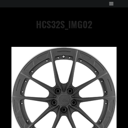
HCS32S_IMG02