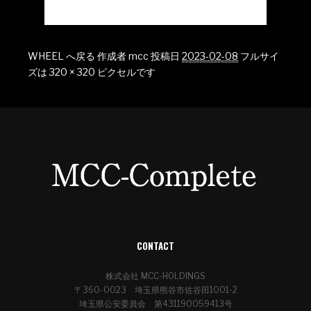
WHEEL へ戻る
作成者
mcc
投稿日
2023-02-08
フルサイ
ズは
320 × 320
ピクセルです
CONTACT
株式会社 MCC-HOLDINGS
〒360-0023 埼玉県熊谷市佐谷田1001-2
埼玉県公安委員会 第431190059413号