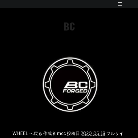
BC
WHEEL へ戻る
作成者
mcc
投稿日
2020-06-18
フルサイ