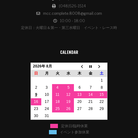
(048)526-1514
mcc.complete.8008@gmail.com
10:00 - 18:00
定休日：火曜日＆第一・第三水曜日 イベント・レース時
CALENDAR
2026年 8月
日
月
火
水
木
金
土
1
2
3
4
5
6
7
8
9
10
11
12
13
14
15
16
17
18
19
20
21
22
23
24
25
26
27
28
29
30
31
定休日/臨時休業
イベント参加休業