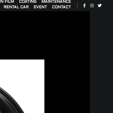
N FILM
COATING
MAINTENANCE
RENTAL CAR
EVENT
CONTACT