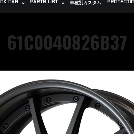
CK CAR
PARTS LIST
PROTECTIO
車種別カスタム
61C0040826B37