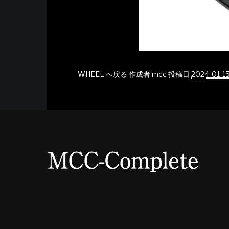
WHEEL へ戻る
作成者
mcc
投稿日
2024-01-1