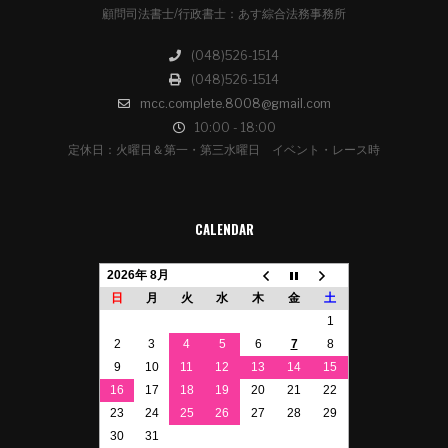
顧問司法書士/行政書士：あす綜合法務事務所
(048)526-1514
(048)526-1514
mcc.complete.8008@gmail.com
10:00 - 18:00
定休日：火曜日＆第一・第三水曜日 イベント・レース時
CALENDAR
2026年 8月
日
月
火
水
木
金
土
1
2
3
4
5
6
7
8
9
10
11
12
13
14
15
16
17
18
19
20
21
22
23
24
25
26
27
28
29
30
31