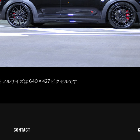
4
フルサイズは
640 × 427
ピクセルです
CONTACT