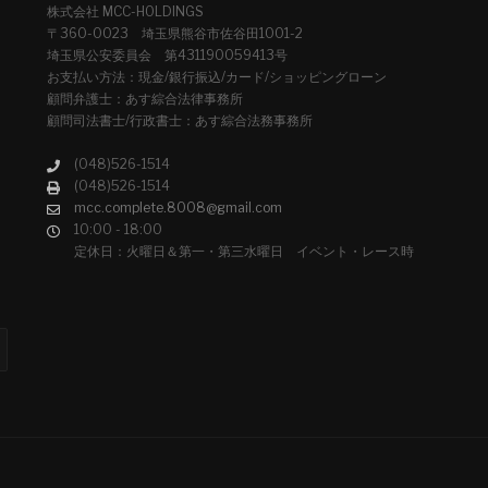
株式会社 MCC-HOLDINGS
〒360-0023 埼玉県熊谷市佐谷田1001-2
埼玉県公安委員会 第431190059413号
お支払い方法：現金/銀行振込/カード/ショッピングローン
顧問弁護士：あす綜合法律事務所
顧問司法書士/行政書士：あす綜合法務事務所
(048)526-1514
(048)526-1514
mcc.complete.8008@gmail.com
10:00 - 18:00
定休日：火曜日＆第一・第三水曜日 イベント・レース時