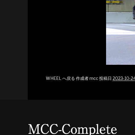
WHEEL へ戻る
作成者
mcc
投稿日
2023-10-2