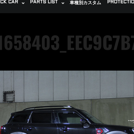
CK CAR
PARTS LIST
PROTECTIO
車種別カスタム
1658403_EEC9C7B