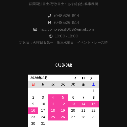
顧問司法書士/行政書士：あす綜合法務事務所
(048)526-1514
(048)526-1514
mcc.complete.8008@gmail.com
10:00 - 18:00
定休日：火曜日＆第一・第三水曜日 イベント・レース時
CALENDAR
2026年 8月
日
月
火
水
木
金
土
1
2
3
4
5
6
7
8
9
10
11
12
13
14
15
16
17
18
19
20
21
22
23
24
25
26
27
28
29
30
31