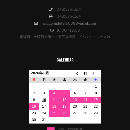
(048)526-1514
(048)526-1514
mcc.complete.8008@gmail.com
10:00 - 18:00
定休日：火曜日＆第一・第三水曜日 イベント・レース時
CALENDAR
2026年 8月
日
月
火
水
木
金
土
1
2
3
4
5
6
7
8
9
10
11
12
13
14
15
16
17
18
19
20
21
22
23
24
25
26
27
28
29
30
31
定休日/臨時休業