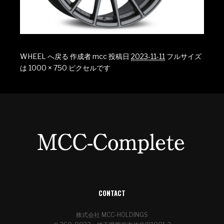
WHEEL へ戻る
作成者
mcc
投稿日
2023-11-11
フルサイズ
は
1000 × 750
ピクセルです
CONTACT
株式会社 MCC-HOLDINGS