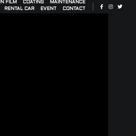
N FILM
COATING
MAINTENANCE
RENTAL CAR
EVENT
CONTACT