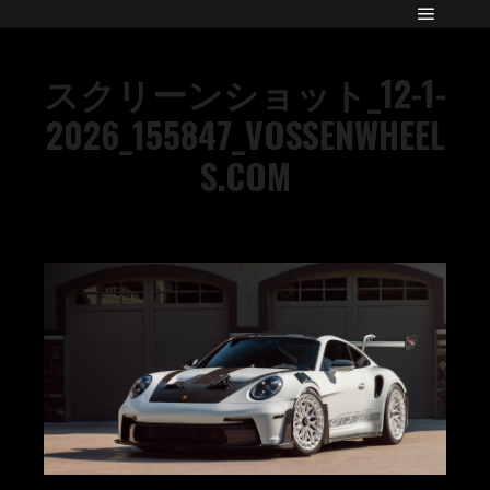
スクリーンショット_12-1-
2026_155847_VOSSENWHEEL
S.COM