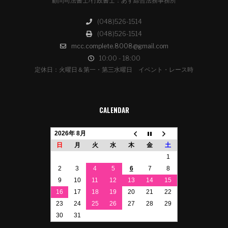
顧問司法書士/行政書士：あす綜合法務事務所
(048)526-1514
(048)526-1514
mcc.complete.8008@gmail.com
10:00 - 18:00
定休日：火曜日＆第一・第三水曜日 イベント・レース時
CALENDAR
2026年 8月
日
月
火
水
木
金
土
1
2
3
4
5
6
7
8
9
10
11
12
13
14
15
16
17
18
19
20
21
22
23
24
25
26
27
28
29
30
31