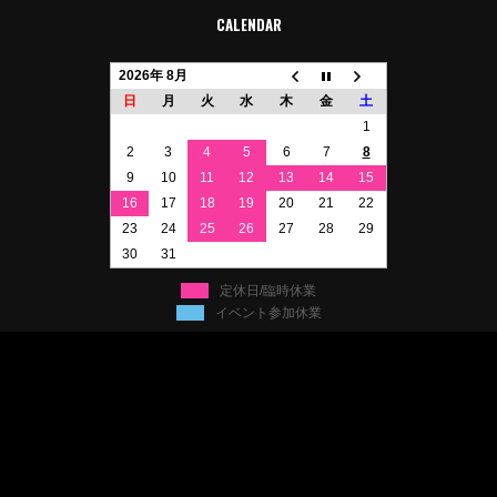
CALENDAR
2026年 8月
日
月
火
水
木
金
土
1
2
3
4
5
6
7
8
9
10
11
12
13
14
15
16
17
18
19
20
21
22
23
24
25
26
27
28
29
30
31
定休日/臨時休業
イベント参加休業