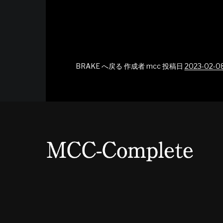
BRAKE へ戻る
作成者
mcc
投稿日
2023-02-0