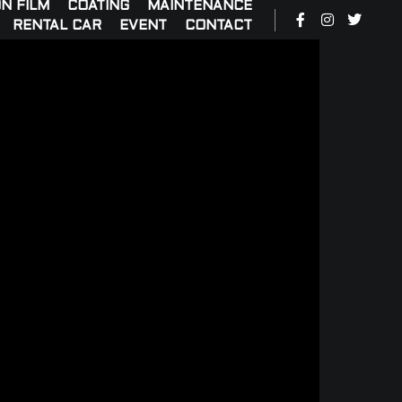
N FILM
COATING
MAINTENANCE
RENTAL CAR
EVENT
CONTACT