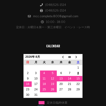
(048)526-1514
(048)526-1514
mcc.complete.8008@gmail.com
10:00 - 18:00
定休日：火曜日＆第一・第三水曜日 イベント・レース時
CALENDAR
2026年 8月
日
月
火
水
木
金
土
1
2
3
4
5
6
7
8
9
10
11
12
13
14
15
16
17
18
19
20
21
22
23
24
25
26
27
28
29
30
31
定休日/臨時休業