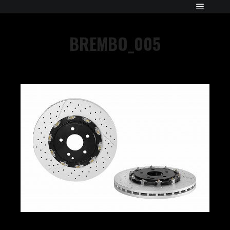
BREMBO_005