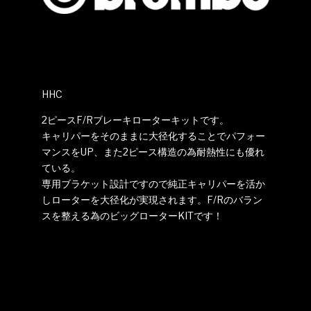
HHC
2ピースF/Rブレーキローターキットです。
キャリパーをそのままに大径化することでパフォー
マンスをUP、また2ピース構造の為耐熱性にも優れ
ている。
専用ブラケット設計ですので純正キャリパーを活か
しローターを大径化が実現されます。F/Rのバラン
スを整える為のビッグローターKITです！