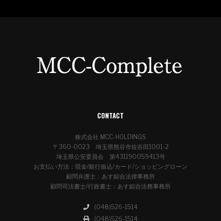
CONTACT
株式会社 MCC-HOLDINGS
〒360-0023 埼玉県熊谷市佐谷田1001-2
埼玉県公安委員会 第431190059413号
お支払い方法：現金/銀行振込/カード/ショッピングローン
顧問弁護士：あす綜合法律事務所
顧問司法書士/行政書士：あす綜合法務事務所
(048)526-1514
(048)526-1514