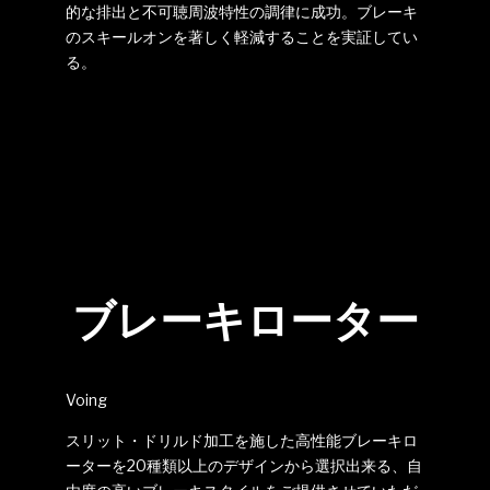
的な排出と不可聴周波特性の調律に成功。ブレーキ
のスキールオンを著しく軽減することを実証してい
る。
ブレーキローター
Voing
スリット・ドリルド加工を施した高性能ブレーキロ
ーターを20種類以上のデザインから選択出来る、自