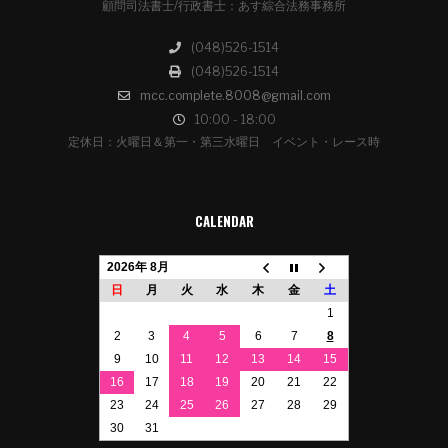
顧問司法書士/行政書士：あす綜合法務事務所
(048)526-1514
(048)526-1514
mcc.complete.8008@gmail.com
10:00 - 18:00
定休日：火曜日＆第一・第三水曜日 イベント・レース時
CALENDAR
2026年 8月
日
月
火
水
木
金
土
1
2
3
4
5
6
7
8
9
10
11
12
13
14
15
16
17
18
19
20
21
22
23
24
25
26
27
28
29
30
31