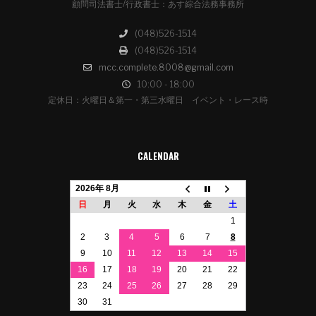
顧問司法書士/行政書士：あす綜合法務事務所
(048)526-1514
(048)526-1514
mcc.complete.8008@gmail.com
10:00 - 18:00
定休日：火曜日＆第一・第三水曜日 イベント・レース時
CALENDAR
2026年 8月
日
月
火
水
木
金
土
1
2
3
4
5
6
7
8
9
10
11
12
13
14
15
16
17
18
19
20
21
22
23
24
25
26
27
28
29
30
31