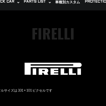
CK CAR
PARTS LIST
PROTECTIO
車種別カスタム
FIRELLI
フルサイズは
331 × 101
ピクセルです