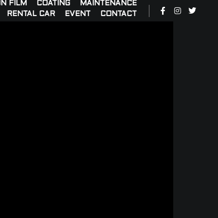
N FILM
COATING
MAINTENANCE
RENTAL CAR
EVENT
CONTACT