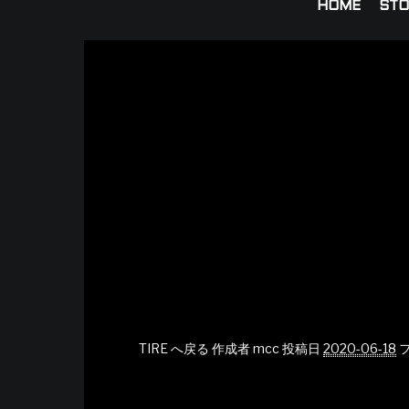
HOME
STO
TIRE へ戻る
作成者
mcc
投稿日
2020-06-18