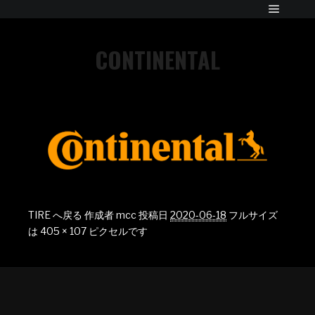
CONTINENTAL
TIRE へ戻る
作成者
mcc
投稿日
2020-06-18
フルサイズ
は
405 × 107
ピクセルです