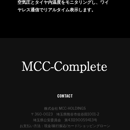
空気圧とタイヤ内温度をモニタリングし、ワイ
ヤレス通信でリアルタイム表示します。
CONTACT
株式会社 MCC-HOLDINGS
〒360-0023 埼玉県熊谷市佐谷田1001-2
埼玉県公安委員会 第431190059413号
お支払い方法：現金/銀行振込/カード/ショッピングローン