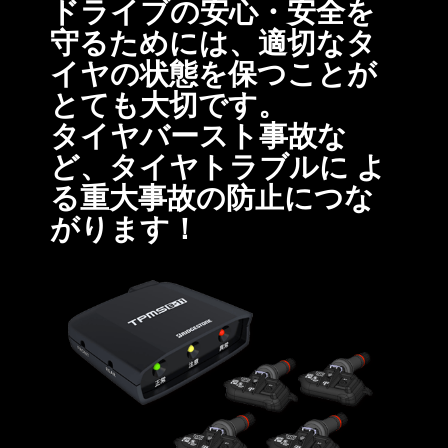
ドライブの安心・安全を
守るためには、適切なタ
イヤの状態を保つことが
とても大切です。
タイヤバースト事故な
ど、タイヤトラブルに よ
る重大事故の防止につな
がります！