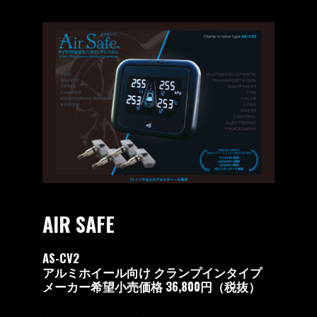
AIR SAFE
AS-CV2
アルミホイール向け クランプインタイプ
メーカー希望小売価格 36,800円（税抜）