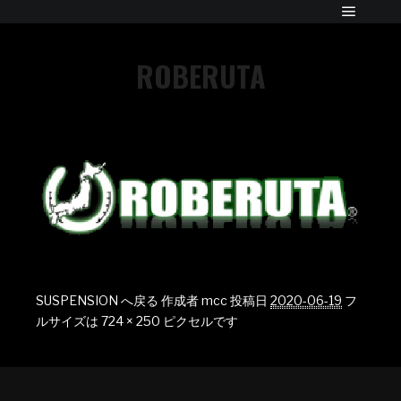
ROBERUTA
SUSPENSION へ戻る
作成者
mcc
投稿日
2020-06-19
フ
ルサイズは
724 × 250
ピクセルです