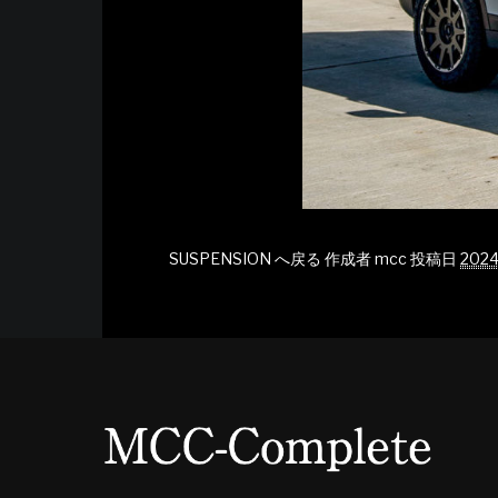
SUSPENSION へ戻る
作成者
mcc
投稿日
2024