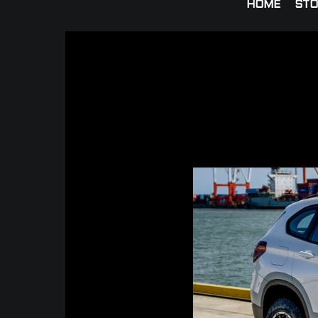
HOME
STO