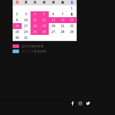
日
月
火
水
木
金
土
1
2
3
4
5
6
7
8
9
10
11
12
13
14
15
16
17
18
19
20
21
22
23
24
25
26
27
28
29
30
31
定休日/臨時休業
イベント参加休業