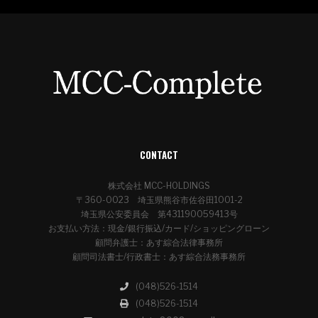
CONTACT
株式会社 MCC-HOLDINGS
〒360-0023 埼玉県熊谷市佐谷田1001-2
埼玉県公安委員会 第431190059413号
お支払い方法：現金/銀行振込/カード/ショッピングローン
顧問弁護士：あす綜合法律事務所
顧問司法書士/行政書士：あす綜合法務事務所
(048)526-1514
(048)526-1514