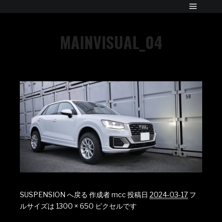
MAINVISUAL_04
SUSPENSION へ戻る
作成者
mcc
投稿日
2024-03-17
フ
ルサイズは
1300 × 650
ピクセルです