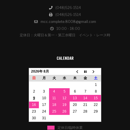
(048)526-1514
(048)526-1514
mcc.complete.8008@gmail.com
10:00 - 18:00
定休日：火曜日＆第一・第三水曜日 イベント・レース時
CALENDAR
2026年 8月
日
月
火
水
木
金
土
1
2
3
4
5
6
7
8
9
10
11
12
13
14
15
16
17
18
19
20
21
22
23
24
25
26
27
28
29
30
31
定休日/臨時休業