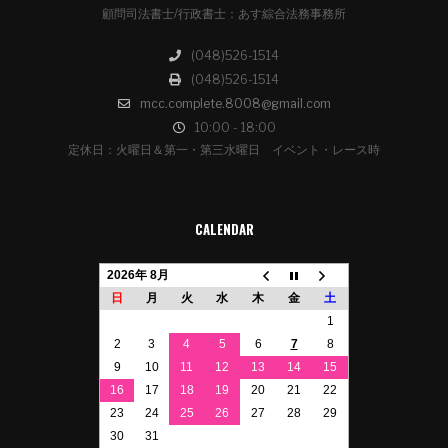
顧問司法書士/行政書士：あす綜合法務事務所
(048)526-1514
(048)526-1514
mcc.complete.8008@gmail.com
10:00 - 18:00
定休日：火曜日＆第一・第三水曜日 イベント・レース時
CALENDAR
2026年 8月
日
月
火
水
木
金
土
1
2
3
4
5
6
7
8
9
10
11
12
13
14
15
16
17
18
19
20
21
22
23
24
25
26
27
28
29
30
31