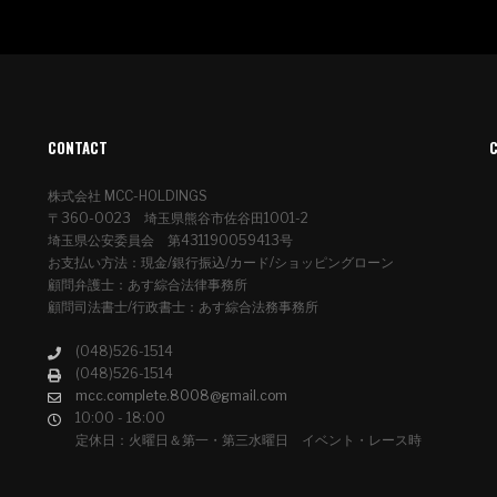
CONTACT
株式会社 MCC-HOLDINGS
〒360-0023 埼玉県熊谷市佐谷田1001-2
埼玉県公安委員会 第431190059413号
お支払い方法：現金/銀行振込/カード/ショッピングローン
顧問弁護士：あす綜合法律事務所
顧問司法書士/行政書士：あす綜合法務事務所
(048)526-1514
(048)526-1514
mcc.complete.8008@gmail.com
10:00 - 18:00
定休日：火曜日＆第一・第三水曜日 イベント・レース時