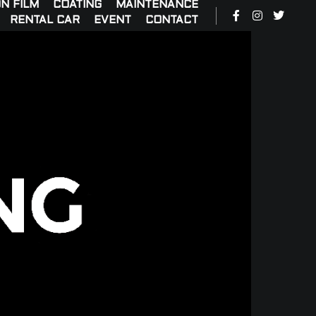
N FILM
COATING
MAINTENANCE
RENTAL CAR
EVENT
CONTACT