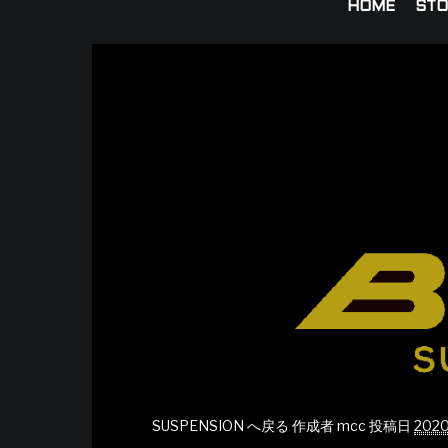
HOME
STO
SUSPENSION へ戻る
作成者
mcc
投稿日
2020