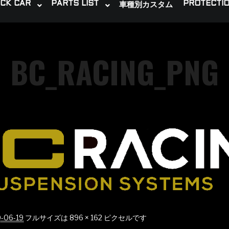
CK CAR
PARTS LIST
PROTECTIO
車種別カスタム
BC_RACING_PNG
-06-19
フルサイズは
896 × 162
ピクセルです