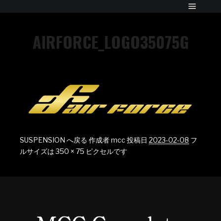
AIRFORCE_LOGO35075G
SUSPENSION へ戻る
作成者
mcc
投稿日
2023-02-08
フ
ルサイズは
350 × 75
ピクセルです