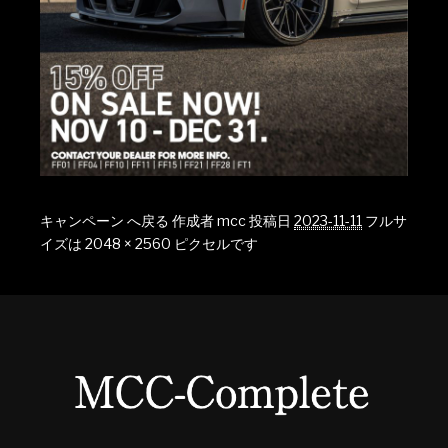
キャンペーン へ戻る
作成者
mcc
投稿日
2023-11-11
フルサ
イズは
2048 × 2560
ピクセルです