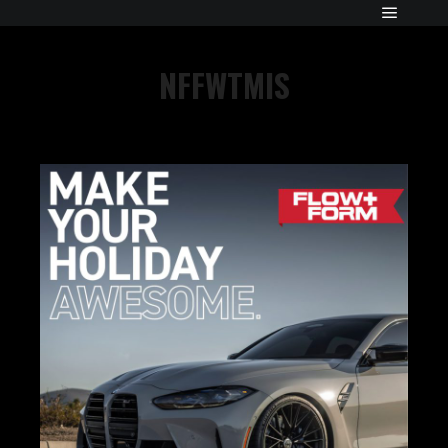
NFFWTMIS