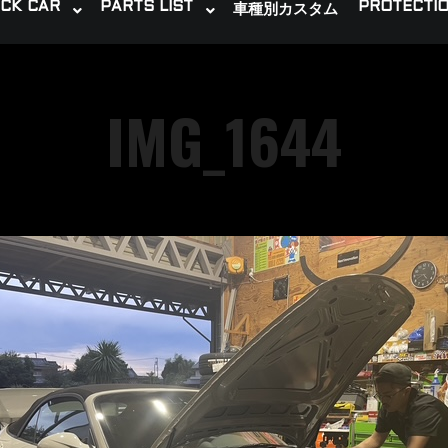
CK CAR
PARTS LIST
PROTECTIO
車種別カスタム
IMG_1644