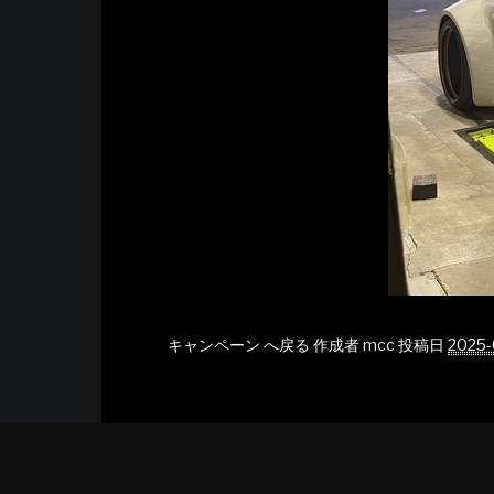
キャンペーン へ戻る
作成者
mcc
投稿日
2025-