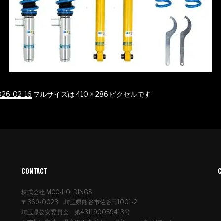
026-02-16
フルサイズは
410 × 286
ピクセルです
CONTACT
株式会社 MCC-HOLDINGS
〒360-0023 埼玉県熊谷市佐谷田1001-2
埼玉県公安委員会 第431190059413号