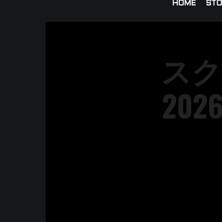
HOME
STO
スク
2026