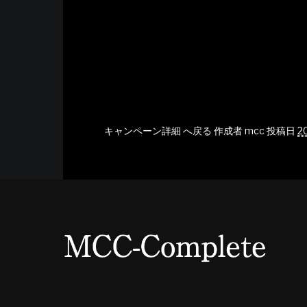
キャンペーン詳細 へ戻る
作成者
mcc
投稿日
2