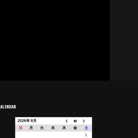
CALENDAR
2026年 8月
日
月
火
水
木
金
土
1